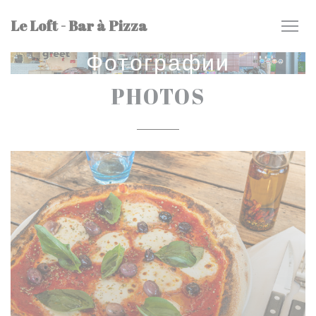
Панель управления cookies
Le Loft - Bar à Pizza
Фотографии
PHOTOS